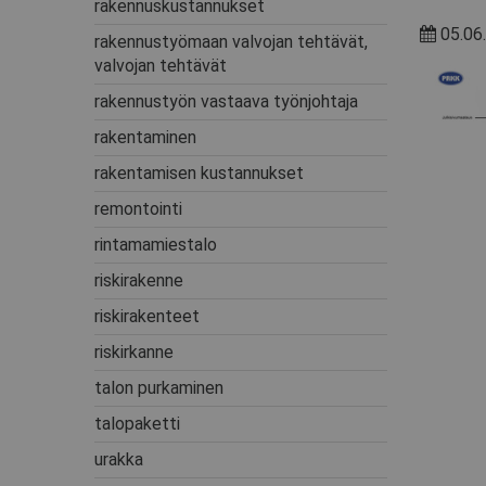
rakennuskustannukset
05.06.
rakennustyömaan valvojan tehtävät,
valvojan tehtävät
rakennustyön vastaava työnjohtaja
rakentaminen
rakentamisen kustannukset
remontointi
rintamamiestalo
riskirakenne
riskirakenteet
riskirkanne
talon purkaminen
talopaketti
urakka