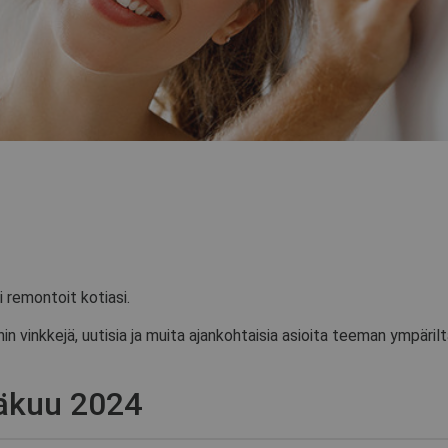
i remontoit kotiasi.
inkkejä, uutisia ja muita ajankohtaisia asioita teeman ympäriltä
äkuu 2024