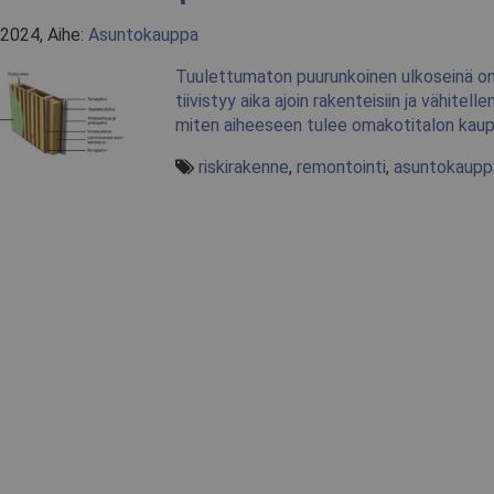
2024, Aihe:
Asuntokauppa
Tuulettumaton puurunkoinen ulkoseinä on 
tiivistyy aika ajoin rakenteisiin ja vähitel
miten aiheeseen tulee omakotitalon kaupo
riskirakenne
,
remontointi
,
asuntokaupp