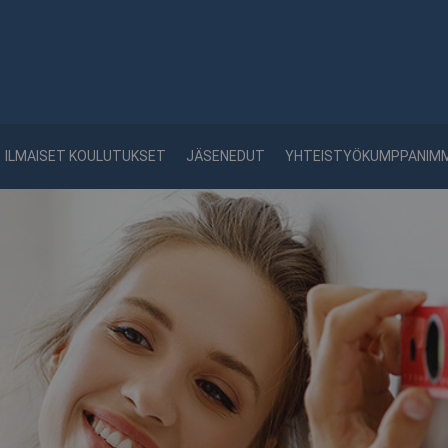
ILMAISET KOULUTUKSET
JÄSENEDUT
YHTEISTYÖKUMPPANIM