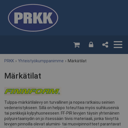
PRKK
›
Yhteistyökumppanimme
›
Märkätilat
Märkätilat
Tulppa-märkätilalevy on turvallinen ja nopea ratkaisu seinien
vedeneristykseen. Sillä on helppo toteuttaa myös suihkuseiniä
tai penkkejä kylpyhuoneeseen. FF-PIR levyjen täysin yhtenäinen
polyuretaaniydin on jo itsessään tiivis materiaali, jonka tiiviyttä
levyjen pinnoilla olevat alumiini- tai muovipinnoitteet parantavat