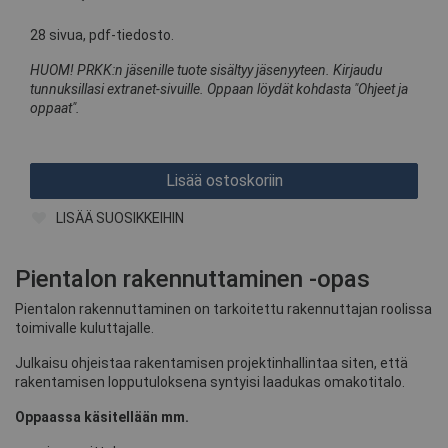
28 sivua, pdf-tiedosto.
HUOM!
PRKK:n jäsenille tuote sisältyy jäsenyyteen. Kirjaudu
tunnuksillasi extranet-sivuille. Oppaan löydät kohdasta "Ohjeet ja
oppaat".
LISÄÄ SUOSIKKEIHIN
Pientalon rakennuttaminen -opas
Pientalon rakennuttaminen on tarkoitettu rakennuttajan roolissa
toimivalle kuluttajalle.
Julkaisu ohjeistaa rakentamisen projektinhallintaa siten, että
rakentamisen lopputuloksena syntyisi laadukas omakotitalo.
Oppaassa käsitellään mm.