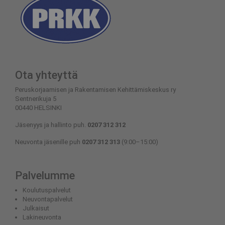
Ota yhteyttä
Peruskorjaamisen ja Rakentamisen Kehittämiskeskus ry
Sentnerikuja 5
00440 HELSINKI
Jäsenyys ja hallinto puh.
0207 312 312
Neuvonta jäsenille puh
0207 312 313
(9:00–15:00)
Palvelumme
Koulutuspalvelut
Neuvontapalvelut
Julkaisut
Lakineuvonta