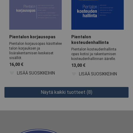
Pientalon korjausopas
Pientalon
kosteudenhallinta
Pientalon korjausopas käsittelee
talon korjauksen ja
Pientalon kosteudenhallinta
lisärakentamisen keskeiset
opas kotisi ja rakentamisen
sisällöt.
kosteudenhallinnan äärelle.
16,00
€
13,00
€
LISÄÄ SUOSIKKEIHIN
LISÄÄ SUOSIKKEIHIN
Näytä kaikki tuotteet (8)