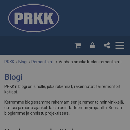
PRKK
›
Blogi
›
Remontointi
›
Vanhan omakotitalon remontointi
Blogi
PRKK:n blogi on sinulle, joka rakennat, rakennutat tai remontoit
kotiasi.
Kerromme blogissamme rakentamisen ja remontoinnin vinkkejä,
uutisia ja muita ajankohtaisia asioita teeman ympäriltä. Seuraa
blogiamme ja onnistu projektissasi.