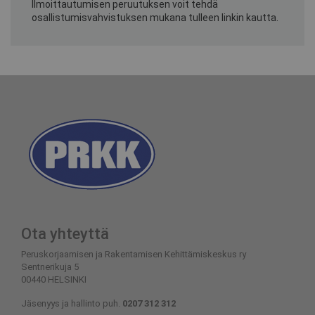
llmoittautumisen peruutuksen voit tehdä
osallistumisvahvistuksen mukana tulleen linkin kautta.
Ota yhteyttä
Peruskorjaamisen ja Rakentamisen Kehittämiskeskus ry
Sentnerikuja 5
00440 HELSINKI
Jäsenyys ja hallinto puh.
0207 312 312