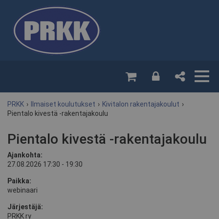
PRKK
›
Ilmaiset koulutukset
›
Kivitalon rakentajakoulut
›
Pientalo kivestä -rakentajakoulu
Pientalo kivestä -rakentajakoulu
Ajankohta:
27.08.2026 17:30 - 19:30
Paikka:
webinaari
Järjestäjä:
PRKK ry